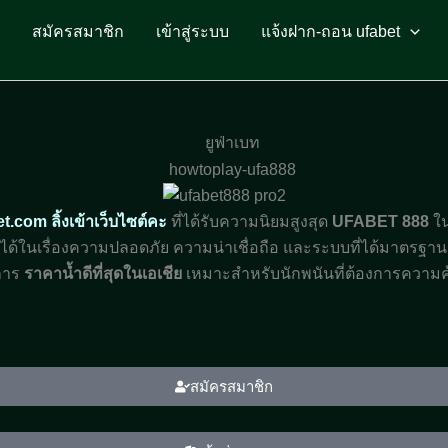
8
สมัครสมาชิก
เข้าสู่ระบบ
แจ้งฝาก-ถอน ufabet
.com ลิ้งเข้าเว็บไซต์คะ
ที่ได้รับความนิยมสูงสุด
UFABET 888
ใน
นใจได้ในเรื่องความปลอดภัย ความน่าเชื่อถือ และระบบที่ได้มาตรฐานร
ิการ
ราคาน้ำดีที่สุดในเอเชีย
เหมาะสำหรับนักพนันที่ต้องการความค
สมัครสมาชิก