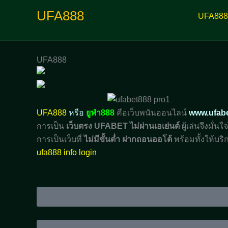
Skip
UFA888
UFA88
to
content
UFA888
UFA888
หรือ
ยูฟ่า888
คือเว็บพนันออนไลน์
www.ufabet
การเป็น
เว็บตรง UFABET ไม่ผ่านเอเย่นต์
ผู้เล่นจึงมั่
การเป็นเว็บที่
ไม่มีขั้นต่ำ ฝากถอนออโต้
พร้อมทั้งให้บร
ufa888 info login