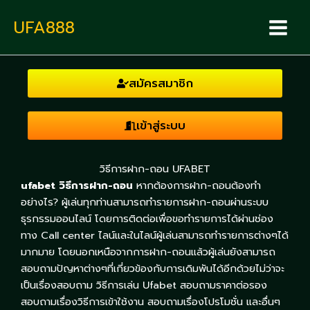
Skip
UFA888
to
content
สมัครสมาชิก
เข้าสู่ระบบ
วิธีการฝาก-ถอน UFABET
ufabet วิธีการฝาก-ถอน
หากต้องการฝาก-ถอนต้องทำ
อย่างไร? ผู้เล่นทุกท่านสามารถทำรายการฝาก-ถอนผ่านระบบ
ธุรกรรมออนไลน์ โดยการติดต่อเพื่อขอทำรายการได้ผ่านช่อง
ทาง Call center ไลน์และในไลน์ผู้เล่นสามารถทำรายการต่างๆได้
มากมาย โดยนอกเหนือจากการฝาก-ถอนแล้วผู้เล่นยังสามารถ
สอบถามปัญหาต่างๆที่เกี่ยวข้องกับการเดิมพันได้อีกด้วยไม่ว่าจะ
เป็นเรื่องสอบถาม วิธีการเล่น Ufabet สอบถามราคาต่อรอง
สอบถามเรื่องวิธีการเข้าใช้งาน สอบถามเรื่องโปรโมชั่น และอื่นๆ