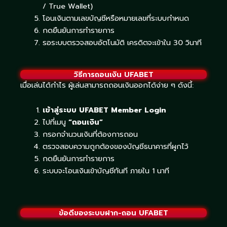
/ True Wallet)
โอนเงินตามเลขบัญชีหรือหมายเลขที่ระบบกำหนด
กดยืนยันการทำรายการ
รอระบบตรวจสอบอัตโนมัติ เครดิตจะเข้าใน 30 วินาที
วิธีการถอนเงิน UFABET
เมื่อเล่นได้กำไร ผู้เล่นสามารถถอนเงินออกได้ง่าย ๆ ดังนี้:
เข้าสู่ระบบ UFABET Member Login
ไปที่เมนู
“ถอนเงิน”
กรอกจำนวนเงินที่ต้องการถอน
ตรวจสอบความถูกต้องของบัญชีธนาคารที่ผูกไว้
กดยืนยันการทำรายการ
ระบบจะโอนเงินเข้าบัญชีทันที ภายใน 1 นาที
ข้อดีของระบบฝาก-ถอน UFABET