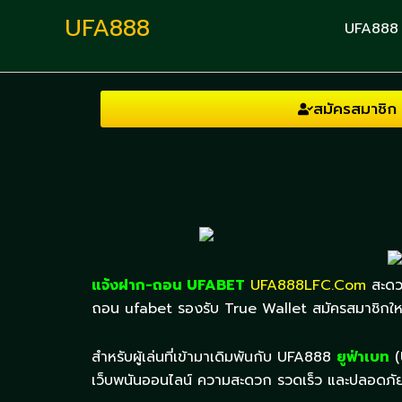
Skip
UFA888
UFA888
to
content
สมัครสมาชิก
แจ้งฝาก-ถอน UFABET
UFA888LFC.Com
สะดว
ถอน ufabet รองรับ True Wallet สมัครสมาชิกใหม่ร
สำหรับผู้เล่นที่เข้ามาเดิมพันกับ UFA888
ยูฟ่าเบท
(
เว็บพนันออนไลน์ ความสะดวก รวดเร็ว และปลอดภัยใน