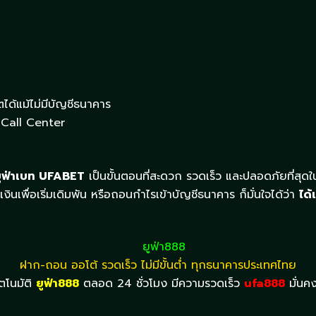
ตได้แม้ไม่มีบัญชีธนาคาร
 Call Center
ยูฟ่าเบท UFABET
เป็นขั้นตอนที่สะดวก รวดเร็ว และปลอดภัยที่สุด
งินเพื่อเริ่มเดิมพัน หรือถอนกำไรเข้าบัญชีธนาคาร ก็มั่นใจได้ว่า
ได้
ฝาก-ถอน ออโต้ รวดเร็ว ไม่มีขั้นต่ำ ทุกธนาคารประเทศไทย
ตโนมัติ
ยูฟ่า888
ตลอด 24 ชั่วโมง มีความรวดเร็ว
ufa888
มั่นค