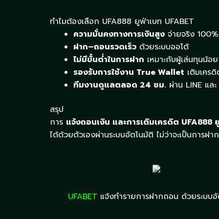
ทำไมต้องเลือก UFA888 ยูฟ่าเบท UFABET
ความมั่นคงทางการเงินสูง
จ่ายจริง 100%
ฝาก–ถอนรวดเร็ว
ด้วยระบบออโต้
ไม่มีขั้นต่ำในการฝาก
เหมาะกับผู้เล่นทุนน้อย
รองรับการใช้งาน True Wallet
เติมเครดิ
ทีมงานดูแลตลอด 24 ชม.
ผ่าน LINE และ
สรุป
การ
แจ้งถอนเงิน และการเติมเครดิต UFA888 
ได้ด้วยตัวเองผ่านระบบอัตโนมัติ ไม่ว่าจะเป็นการฝากเ
UFABET
แจ้งทำรายการฝากถอน ด้วยระบบอั